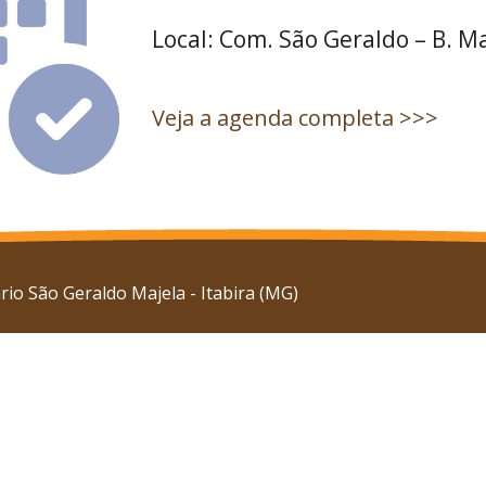
Local: Com. São Geraldo – B. M
Veja a agenda completa >>>
io São Geraldo Majela - Itabira (MG)