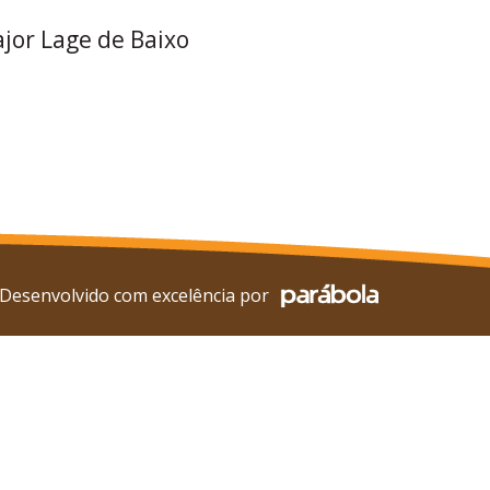
ajor Lage de Baixo
Desenvolvido com excelência por