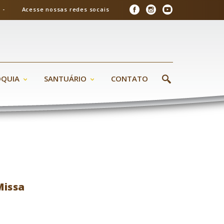
26 - Acesse nossas redes socais
ÓQUIA
SANTUÁRIO
CONTATO
Missa