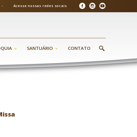
26 - Acesse nossas redes socais
ÓQUIA
SANTUÁRIO
CONTATO
Missa