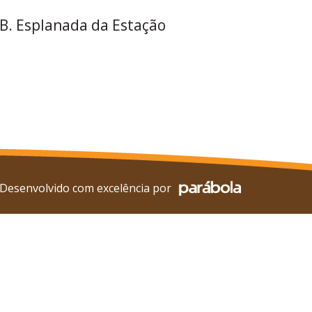
 B. Esplanada da Estação
Desenvolvido com excelência por