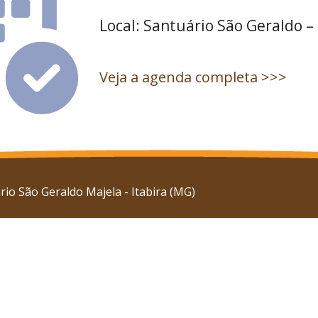
Local: Santuário São Geraldo –
Veja a agenda completa >>>
io São Geraldo Majela - Itabira (MG)