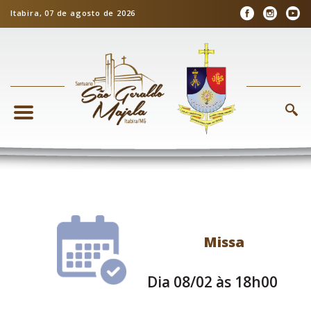
Itabira, 07 de agosto de 2026
Missa
Dia 08/02 às 18h00