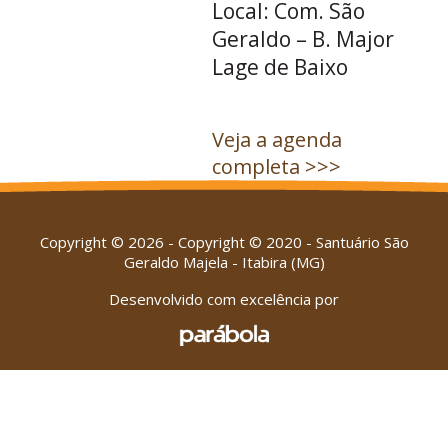
Local: Com. São
Geraldo – B. Major
Lage de Baixo
Veja a agenda
completa >>>
Copyright © 2026 - Copyright © 2020 - Santuário São
Geraldo Majela - Itabira (MG)
Desenvolvido com excelência por