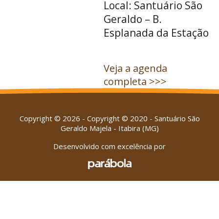
Local: Santuário São
Geraldo – B.
Esplanada da Estação
Veja a agenda
completa >>>
Copyright © 2026 - Copyright © 2020 - Santuário São
Geraldo Majela - Itabira (MG)
Desenvolvido com excelência por