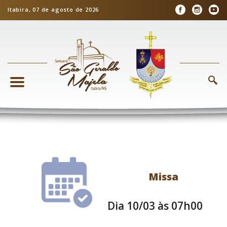
Itabira, 07 de agosto de 2026
Missa
Dia 10/03 às 07h00