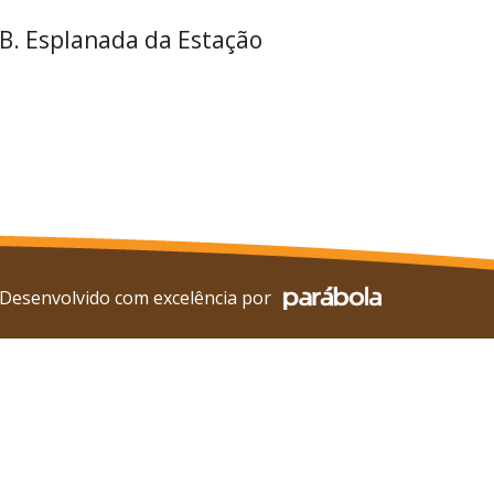
 B. Esplanada da Estação
Desenvolvido com excelência por