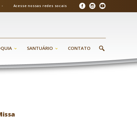
26 - Acesse nossas redes socais
ÓQUIA
SANTUÁRIO
CONTATO
Missa