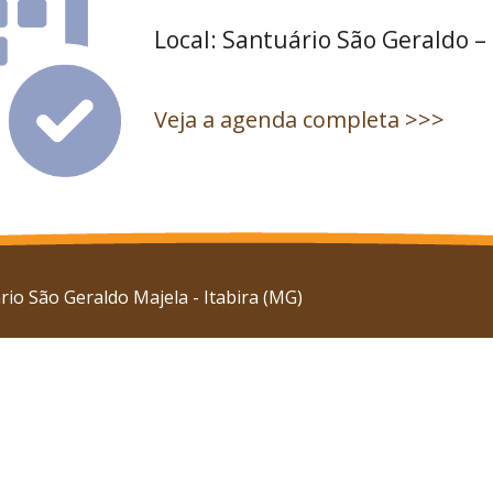
Local: Santuário São Geraldo –
Veja a agenda completa >>>
io São Geraldo Majela - Itabira (MG)