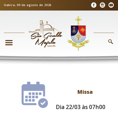
Itabira, 09 de agosto de 2026
Missa
Dia 22/03 às 07h00