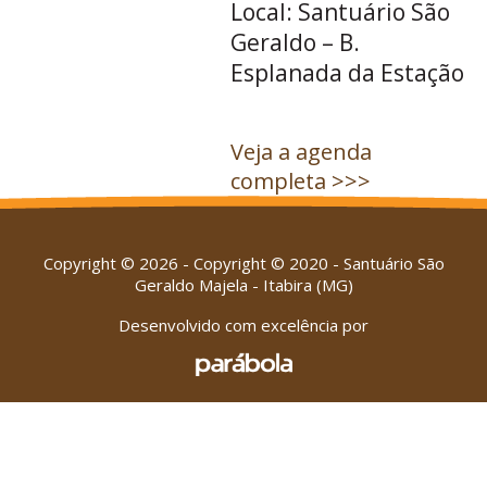
Local: Santuário São
Geraldo – B.
Esplanada da Estação
Veja a agenda
completa >>>
Copyright © 2026 - Copyright © 2020 - Santuário São
Geraldo Majela - Itabira (MG)
Desenvolvido com excelência por