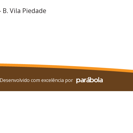
– B. Vila Piedade
Desenvolvido com excelência por