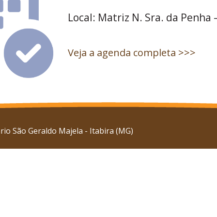
Local: Matriz N. Sra. da Penha 
Veja a agenda completa >>>
io São Geraldo Majela - Itabira (MG)