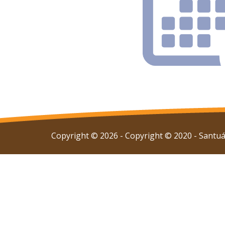
Copyright © 2026 - Copyright © 2020 - Santuár