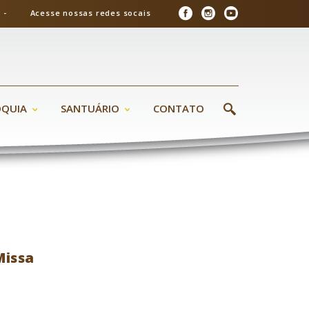
26 - Acesse nossas redes socais
ÓQUIA
SANTUÁRIO
CONTATO
Missa