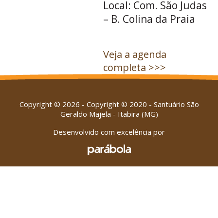
Local: Com. São Judas
– B. Colina da Praia
Veja a agenda
completa >>>
Copyright © 2026 - Copyright © 2020 - Santuário São
Geraldo Majela - Itabira (MG)
Desenvolvido com excelência por