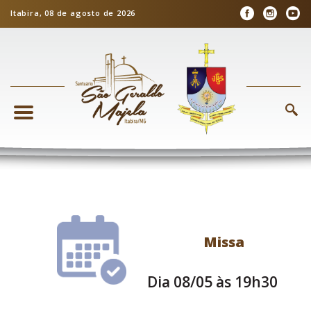
Itabira, 08 de agosto de 2026
Missa
Dia 08/05 às 19h30