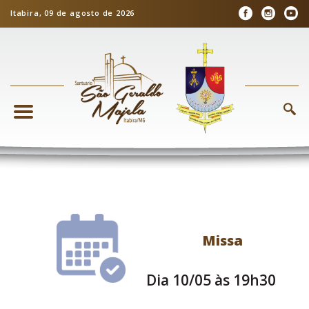
Itabira, 09 de agosto de 2026
Missa
Dia 10/05 às 19h30