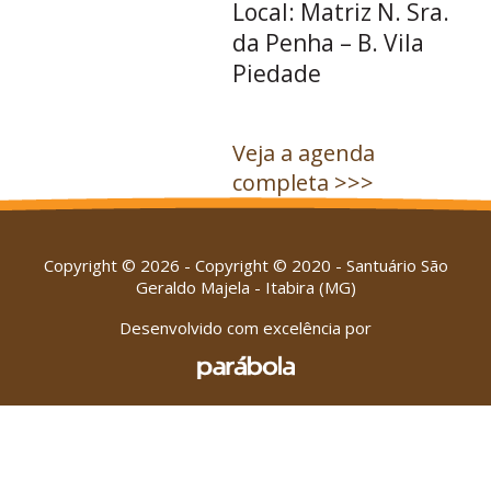
Local: Matriz N. Sra.
da Penha – B. Vila
Piedade
Veja a agenda
completa >>>
Copyright © 2026 - Copyright © 2020 - Santuário São
Geraldo Majela - Itabira (MG)
Desenvolvido com excelência por