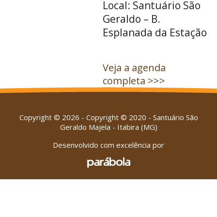
Local: Santuário São
Geraldo – B.
Esplanada da Estação
Veja a agenda
completa >>>
Copyright © 2026 - Copyright © 2020 - Santuário São
Geraldo Majela - Itabira (MG)
Desenvolvido com excelência por