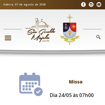
Itabira, 07 de agosto de 2026
Missa
Dia 24/05 às 07h00