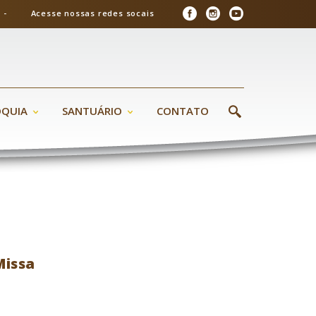
26 - Acesse nossas redes socais
ÓQUIA
SANTUÁRIO
CONTATO
Missa