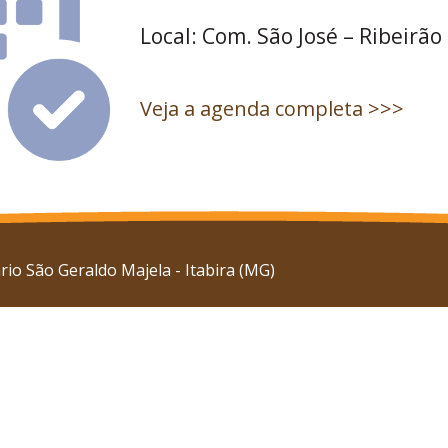
Local: Com. São José – Ribeirão
Veja a agenda completa >>>
io São Geraldo Majela - Itabira (MG)