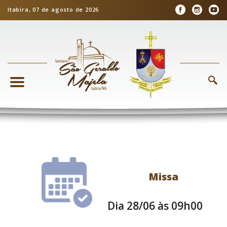
Itabira, 07 de agosto de 2026
Missa
Dia 28/06 às 09h00