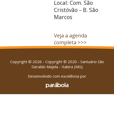
Local: Com. São
Cristóvão – B. São
Marcos
Veja a agenda
completa >>>
Copyright © 2026 - Copyright © 2020 - Santuário São
Geraldo Majela - Itabira (MG)
Desenvolvido com excelência por