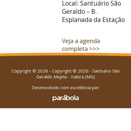
Local: Santuário São
Geraldo – B.
Esplanada da Estação
Veja a agenda
completa >>>
Copyright © 2026 - Copyright © 2020 - Santuário São
Geraldo Majela - Itabira (MG)
Desenvolvido com excelência por