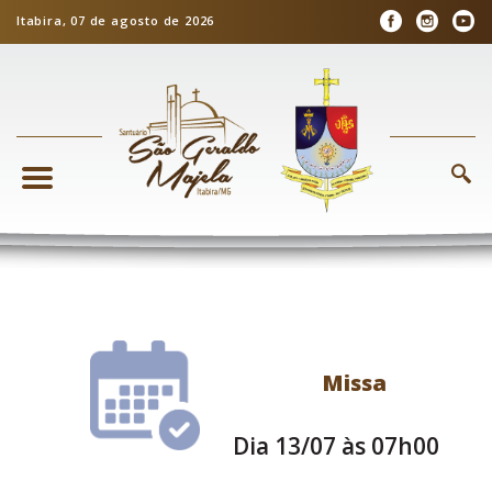
Itabira, 07 de agosto de 2026
Missa
Dia 13/07 às 07h00