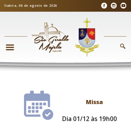
Itabira, 06 de agosto de 2026
Missa
Dia 01/12 às 19h00