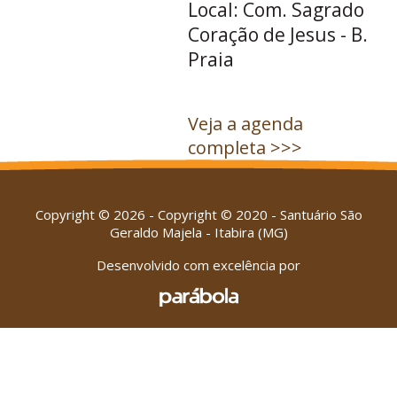
Local: Com. Sagrado
Coração de Jesus - B.
Praia
Veja a agenda
completa >>>
Copyright © 2026 - Copyright © 2020 - Santuário São
Geraldo Majela - Itabira (MG)
Desenvolvido com excelência por