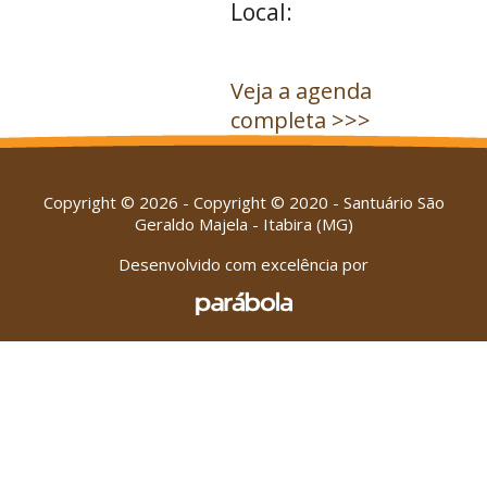
Local:
Veja a agenda
completa >>>
Copyright © 2026 - Copyright © 2020 - Santuário São
Geraldo Majela - Itabira (MG)
Desenvolvido com excelência por