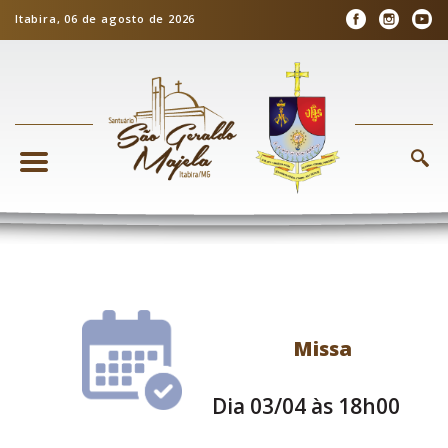
Itabira, 06 de agosto de 2026
Missa
Dia 03/04 às 18h00