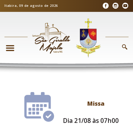
Itabira, 09 de agosto de 2026
Missa
Dia 21/08 às 07h00