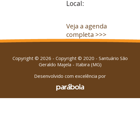
Local:
Veja a agenda
completa >>>
Copyright © 2026 - Copyright © 2020 - Santuário São
Geraldo Majela - Itabira (MG)
Desenvolvido com excelência por