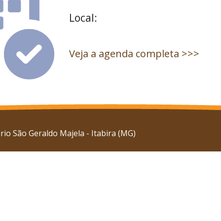
Local:
Veja a agenda completa >>>
io São Geraldo Majela - Itabira (MG)