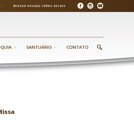
26 - Acesse nossas redes socais
ÓQUIA
SANTUÁRIO
CONTATO
Missa