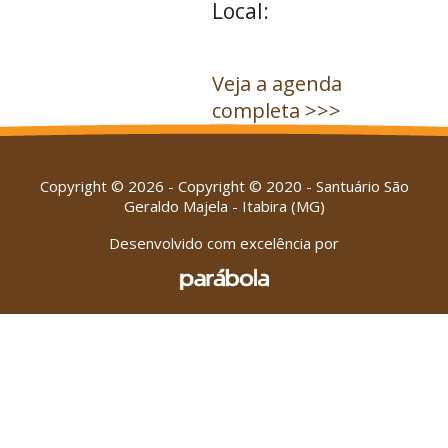
Local:
Veja a agenda
completa >>>
Copyright © 2026 - Copyright © 2020 - Santuário São
Geraldo Majela - Itabira (MG)
Desenvolvido com excelência por