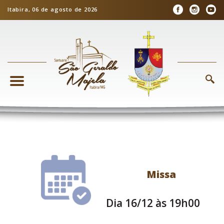
Itabira, 06 de agosto de 2026
Missa
Dia 16/12 às 19h00