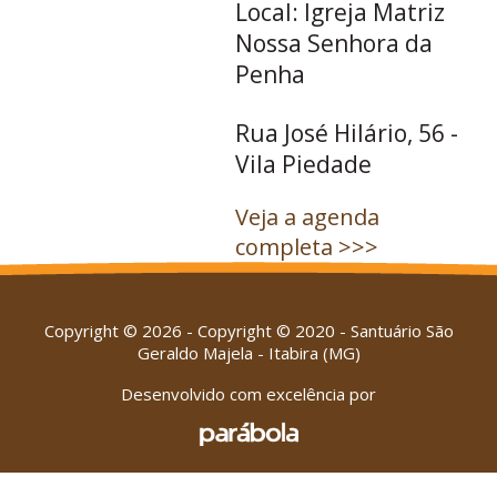
Local: Igreja Matriz
Nossa Senhora da
Penha
Rua José Hilário, 56 -
Vila Piedade
Veja a agenda
completa >>>
Copyright © 2026 - Copyright © 2020 - Santuário São
Geraldo Majela - Itabira (MG)
Desenvolvido com excelência por