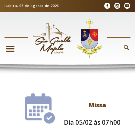
Itabira, 06 de agosto de 2026
Missa
Dia 05/02 às 07h00