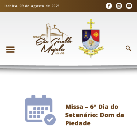
Itabira, 09 de agosto de 2026
Missa – 6º Dia do
Setenário: Dom da
Piedade