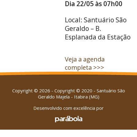
Dia 22/05 às 07h00
Local: Santuário São
Geraldo – B.
Esplanada da Estação
Veja a agenda
completa >>>
Copyright © 2026 - Copyright © 2020 - Santuário São
Geraldo Majela - Itabira (MG)
Desenvolvido com excelência por