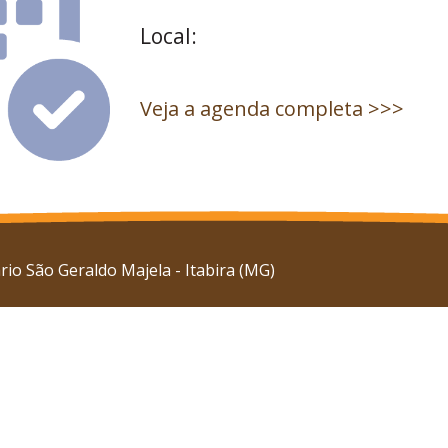
Local:
Veja a agenda completa >>>
io São Geraldo Majela - Itabira (MG)