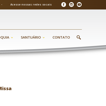
26 - Acesse nossas redes socais
ÓQUIA
SANTUÁRIO
CONTATO
Missa