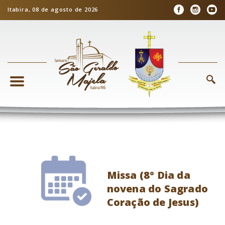
Itabira, 08 de agosto de 2026
Missa (8º Dia da
novena do Sagrado
Coração de Jesus)