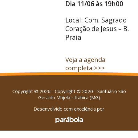
Dia 11/06 às 19h00
Local: Com. Sagrado
Coração de Jesus – B.
Praia
Veja a agenda
completa >>>
Copyright © 2026 - Copyright © 2020 - Santuário São
Geraldo Majela - Itabira (MG)
Desenvolvido com excelência por