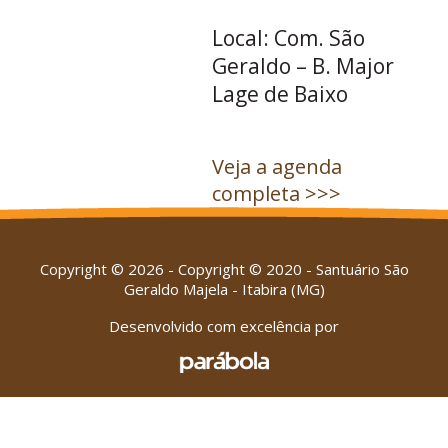
Local: Com. São
Geraldo – B. Major
Lage de Baixo
Veja a agenda
completa >>>
Copyright © 2026 - Copyright © 2020 - Santuário São
Geraldo Majela - Itabira (MG)
Desenvolvido com excelência por