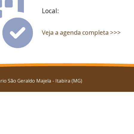
Local:
Veja a agenda completa >>>
io São Geraldo Majela - Itabira (MG)