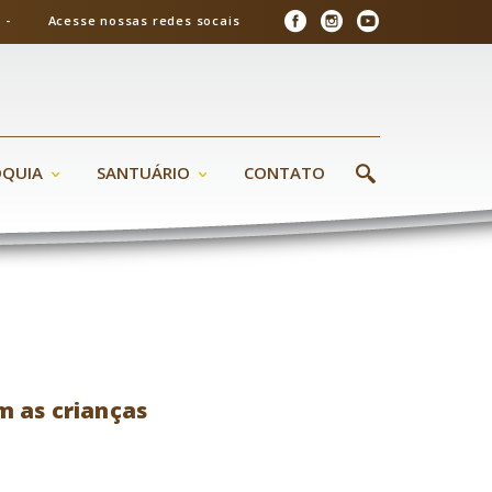
26 - Acesse nossas redes socais
ÓQUIA
SANTUÁRIO
CONTATO
m as crianças