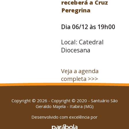
receberá a Cruz
Peregrina
Dia 06/12 às 19h00
Local: Catedral
Diocesana
Veja a agenda
completa >>>
Copyright © 2026 - Copyright © 2020 - Santuário São
Geraldo Majela - Itabira (MG)
Desenvolvido com excelência por