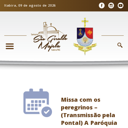
Itabira, 09 de agosto de 2026
Missa com os
peregrinos –
(Transmissão pela
Pontal) A Paróquia