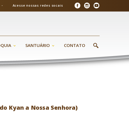
26 - Acesse nossas redes socais
ÓQUIA
SANTUÁRIO
CONTATO
 do Kyan a Nossa Senhora)