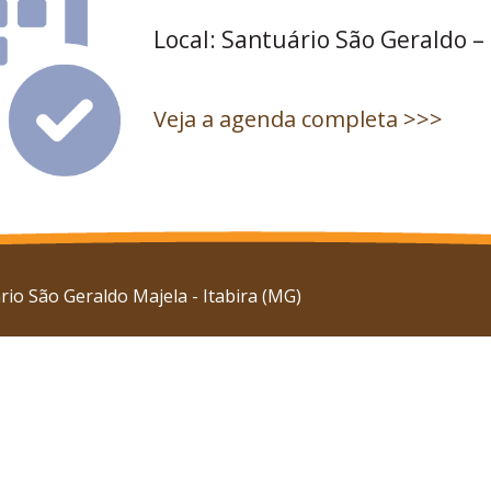
Local: Santuário São Geraldo –
Veja a agenda completa >>>
io São Geraldo Majela - Itabira (MG)