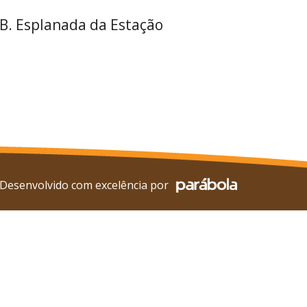
 B. Esplanada da Estação
Desenvolvido com excelência por