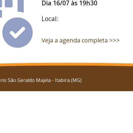
Dia 16/07 às 19h30
Local:
Veja a agenda completa >>>
io São Geraldo Majela - Itabira (MG)