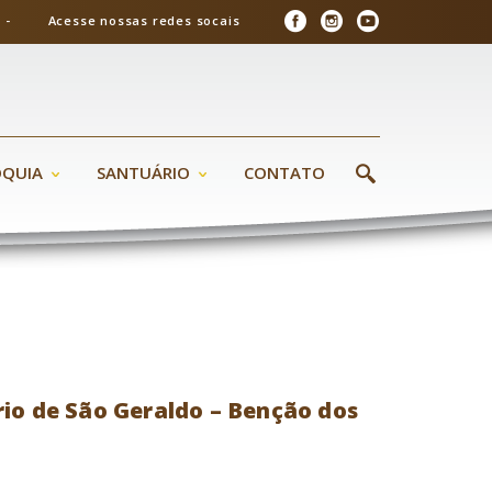
26 - Acesse nossas redes socais
ÓQUIA
SANTUÁRIO
CONTATO
rio de São Geraldo – Benção dos