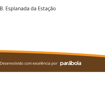
 B. Esplanada da Estação
Desenvolvido com excelência por