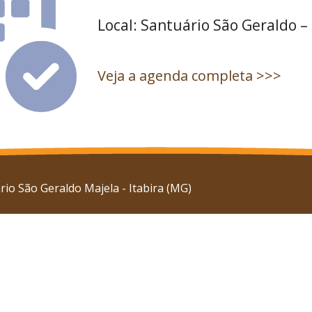
Local: Santuário São Geraldo –
Veja a agenda completa >>>
io São Geraldo Majela - Itabira (MG)