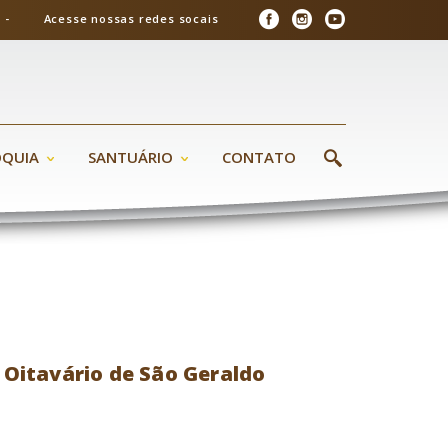
26 - Acesse nossas redes socais
ÓQUIA
SANTUÁRIO
CONTATO
º Oitavário de São Geraldo