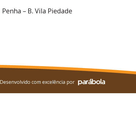
 Penha – B. Vila Piedade
Desenvolvido com excelência por