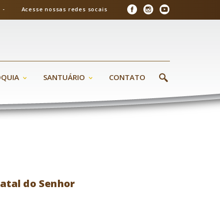
26 - Acesse nossas redes socais
ÓQUIA
SANTUÁRIO
CONTATO
atal do Senhor