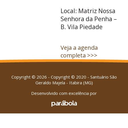
Local: Matriz Nossa
Senhora da Penha –
B. Vila Piedade
Veja a agenda
completa >>>
Copyright © 2026 - Copyright © 2020 - Santuário São
Geraldo Majela - Itabira (MG)
Desenvolvido com excelência por