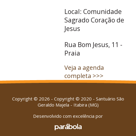
Local: Comunidade
Sagrado Coração de
Jesus
Rua Bom Jesus, 11 -
Praia
Veja a agenda
completa >>>
Copyright © 2026 - Copyright © 2020 - Santuário São
Geraldo Majela - Itabira (MG)
Desenvolvido com excelência por