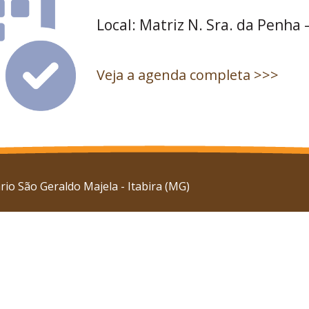
Local: Matriz N. Sra. da Penha 
Veja a agenda completa >>>
io São Geraldo Majela - Itabira (MG)