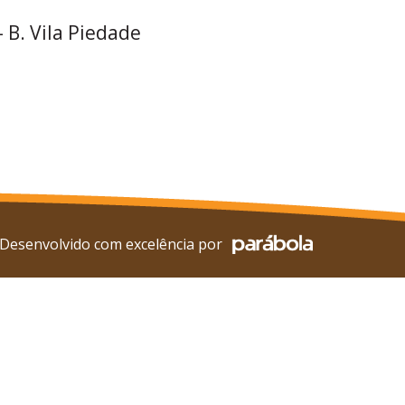
– B. Vila Piedade
Desenvolvido com excelência por