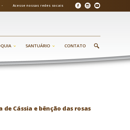
26 - Acesse nossas redes socais
ÓQUIA
SANTUÁRIO
CONTATO
a de Cássia e bênção das rosas