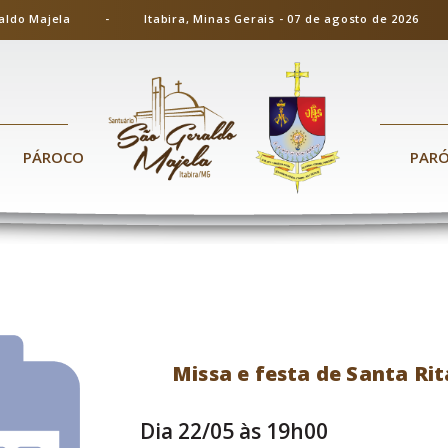
ão Geraldo Majela - Itabira, Minas Gerais - 07 de agosto de 20
PÁROCO
PAR
Missa e festa de Santa Rit
Dia 22/05 às 19h00