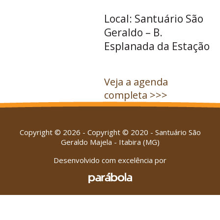
Local: Santuário São
Geraldo – B.
Esplanada da Estação
Veja a agenda
completa >>>
Copyright © 2026 - Copyright © 2020 - Santuário São
Geraldo Majela - Itabira (MG)
Desenvolvido com excelência por