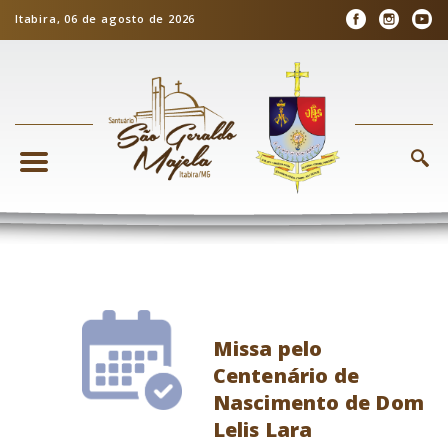
Itabira, 06 de agosto de 2026
Missa pelo
Centenário de
Nascimento de Dom
Lelis Lara