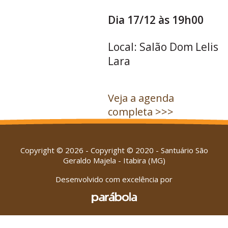
Dia 17/12 às 19h00
Local: Salão Dom Lelis
Lara
Veja a agenda
completa >>>
Copyright © 2026 - Copyright © 2020 - Santuário São
Geraldo Majela - Itabira (MG)
Desenvolvido com excelência por