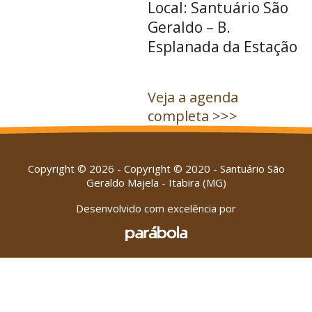
Local: Santuário São
Geraldo – B.
Esplanada da Estação
Veja a agenda
completa >>>
Copyright © 2026 - Copyright © 2020 - Santuário São
Geraldo Majela - Itabira (MG)
Desenvolvido com excelência por