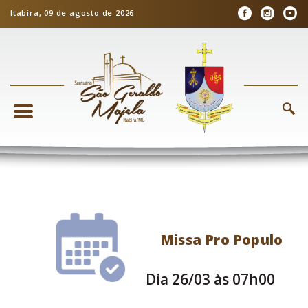
Itabira, 09 de agosto de 2026
Missa Pro Populo
Dia 26/03 às 07h00