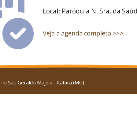
Local: Paróquia N. Sra. da Saúd
Veja a agenda completa >>>
io São Geraldo Majela - Itabira (MG)