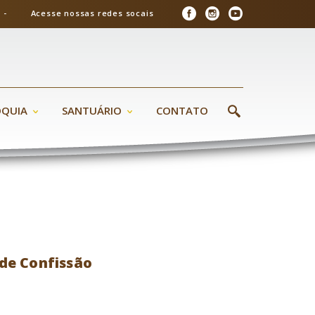
26 - Acesse nossas redes socais
ÓQUIA
SANTUÁRIO
CONTATO
de Confissão