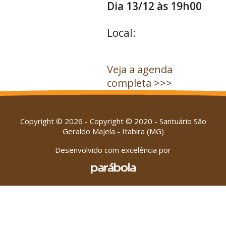
Dia 13/12 às 19h00
Local:
Veja a agenda
completa >>>
Copyright © 2026 - Copyright © 2020 - Santuário São
Geraldo Majela - Itabira (MG)
Desenvolvido com excelência por