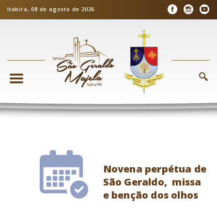
Itabira, 08 de agosto de 2026
Novena perpétua de
São Geraldo, missa
e benção dos olhos