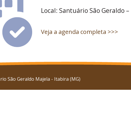
Local: Santuário São Geraldo –
Veja a agenda completa >>>
io São Geraldo Majela - Itabira (MG)