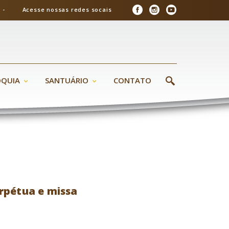
26 - Acesse nossas redes socais
ÓQUIA
SANTUÁRIO
CONTATO
rpétua e missa