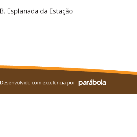
 B. Esplanada da Estação
Desenvolvido com excelência por