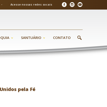
26 - Acesse nossas redes socais
ÓQUIA
SANTUÁRIO
CONTATO
Unidos pela Fé