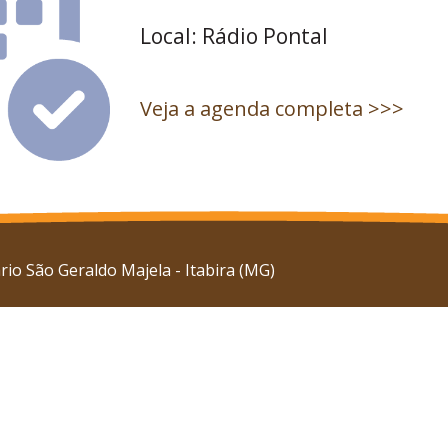
Local: Rádio Pontal
Veja a agenda completa >>>
io São Geraldo Majela - Itabira (MG)