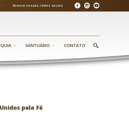
26 - Acesse nossas redes socais
ÓQUIA
SANTUÁRIO
CONTATO
Unidos pela Fé