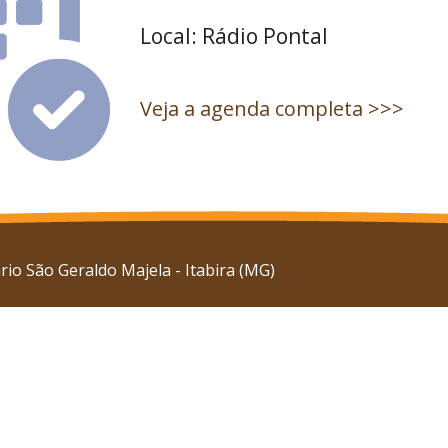
Local: Rádio Pontal
Veja a agenda completa >>>
io São Geraldo Majela - Itabira (MG)