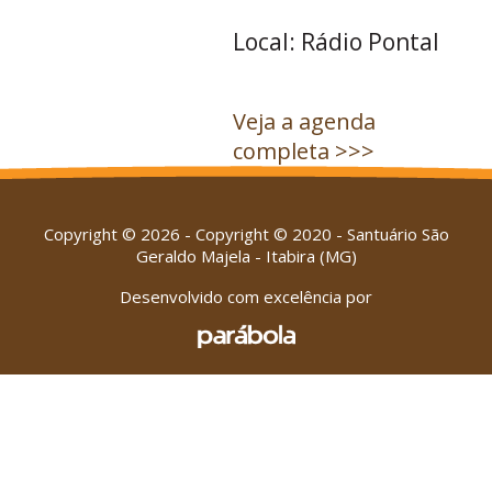
Local: Rádio Pontal
Veja a agenda
completa >>>
Copyright © 2026 - Copyright © 2020 - Santuário São
Geraldo Majela - Itabira (MG)
Desenvolvido com excelência por