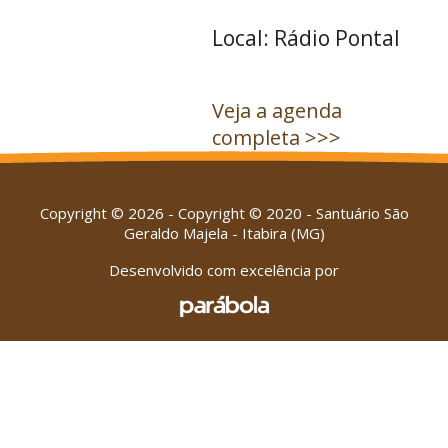
Local: Rádio Pontal
Veja a agenda
completa >>>
Copyright © 2026 - Copyright © 2020 - Santuário São
Geraldo Majela - Itabira (MG)
Desenvolvido com excelência por