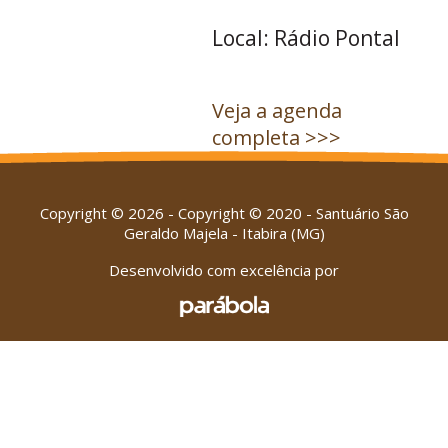
Local: Rádio Pontal
Veja a agenda
completa >>>
Copyright © 2026 - Copyright © 2020 - Santuário São
Geraldo Majela - Itabira (MG)
Desenvolvido com excelência por