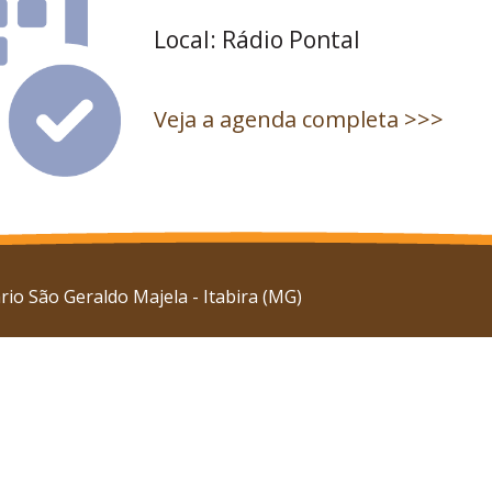
Local: Rádio Pontal
Veja a agenda completa >>>
io São Geraldo Majela - Itabira (MG)