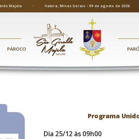
ão Geraldo Majela - Itabira, Minas Gerais - 09 de agosto de 20
PÁROCO
PAR
Programa Unido
Dia 25/12 às 09h00