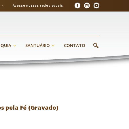
26 - Acesse nossas redes socais
ÓQUIA
SANTUÁRIO
CONTATO
s pela Fé (Gravado)