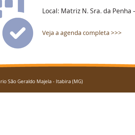
Local: Matriz N. Sra. da Penha 
Veja a agenda completa >>>
io São Geraldo Majela - Itabira (MG)