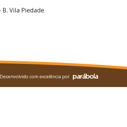
– B. Vila Piedade
Desenvolvido com excelência por