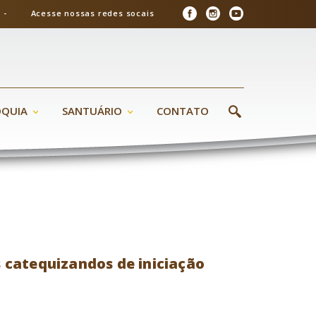
26 - Acesse nossas redes socais
ÓQUIA
SANTUÁRIO
CONTATO
 catequizandos de iniciação