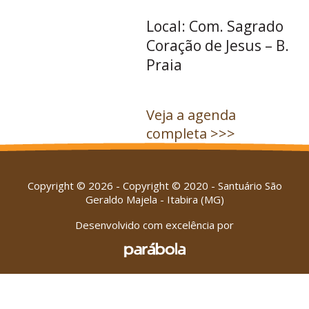
Local: Com. Sagrado
Coração de Jesus – B.
Praia
Veja a agenda
completa >>>
Copyright © 2026 - Copyright © 2020 - Santuário São
Geraldo Majela - Itabira (MG)
Desenvolvido com excelência por