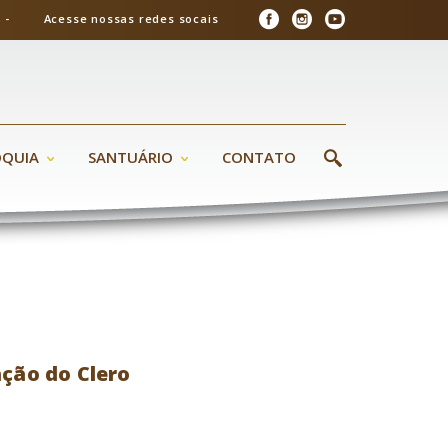
26 - Acesse nossas redes socais
ÓQUIA
SANTUÁRIO
CONTATO
ação do Clero