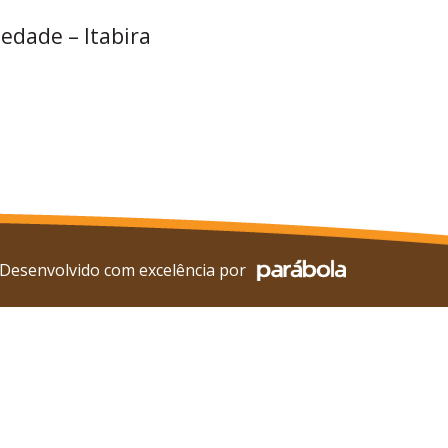
iedade – Itabira
Desenvolvido com excelência por