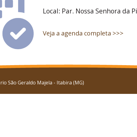
Local: Par. Nossa Senhora da P
Veja a agenda completa >>>
io São Geraldo Majela - Itabira (MG)