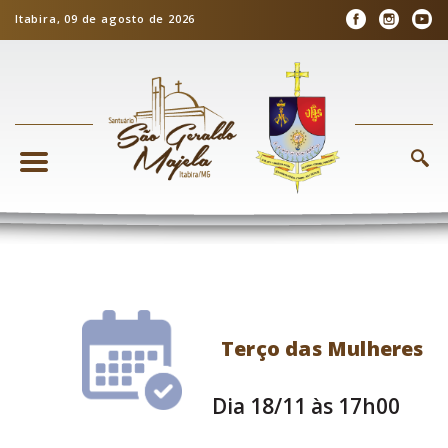
Itabira, 09 de agosto de 2026
Terço das Mulheres
Dia 18/11 às 17h00