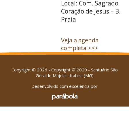
Local: Com. Sagrado
Coração de Jesus – B.
Praia
Veja a agenda
completa >>>
Copyright © 2026 - Copyright © 2020 - Santuário São
Geraldo Majela - Itabira (MG)
Desenvolvido com excelência por