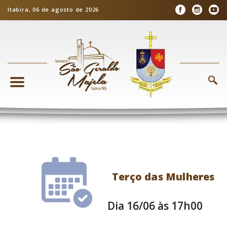
Itabira, 06 de agosto de 2026
Terço das Mulheres
Dia 16/06 às 17h00