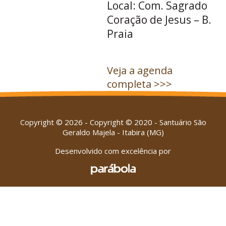
Local: Com. Sagrado
Coração de Jesus – B.
Praia
Veja a agenda
completa >>>
Copyright © 2026 - Copyright © 2020 - Santuário São
Geraldo Majela - Itabira (MG)
Desenvolvido com excelência por