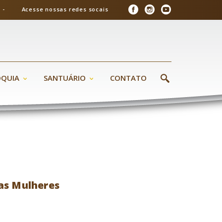
26 - Acesse nossas redes socais
ÓQUIA
SANTUÁRIO
CONTATO
as Mulheres