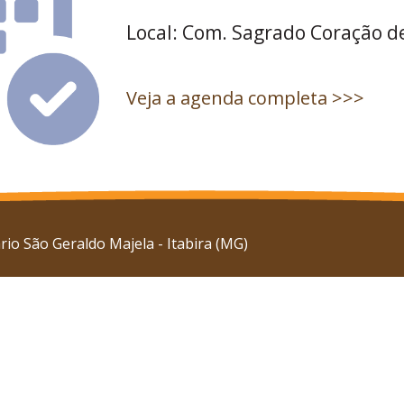
Local: Com. Sagrado Coração de
Veja a agenda completa >>>
io São Geraldo Majela - Itabira (MG)